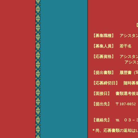
【職務経験
【募集職種】 アシスタ
【募集人員】 若干名
【応募資格】 アシスタ
アシスタントディレ
【提出書類】 履歴書（
【応募締切日】 随時募
【面接日】 書類選考後
【提出先】 〒107-005
株式会社 
【連絡先】 ℡ ０３－
＊尚、応募書類の返却は