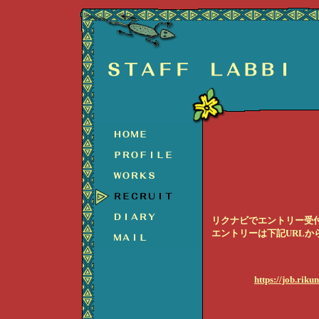
＊＊＊＊＊＊新
【２０１５年
リクナビでエントリー受
エントリーは下記URLか
https://job.ri