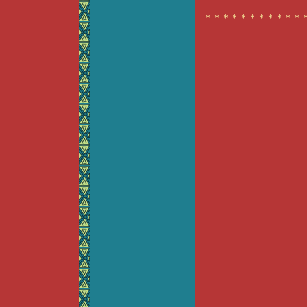
＊＊＊＊＊＊＊＊＊＊＊